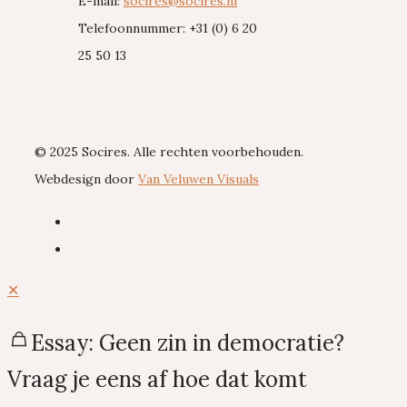
E-mail:
socires@socires.nl
Telefoonnummer: +31 (0) 6 20
25 50 13
© 2025 Socires. Alle rechten voorbehouden.
Webdesign door
Van Veluwen Visuals
✕
Essay: Geen zin in democratie?
Vraag je eens af hoe dat komt