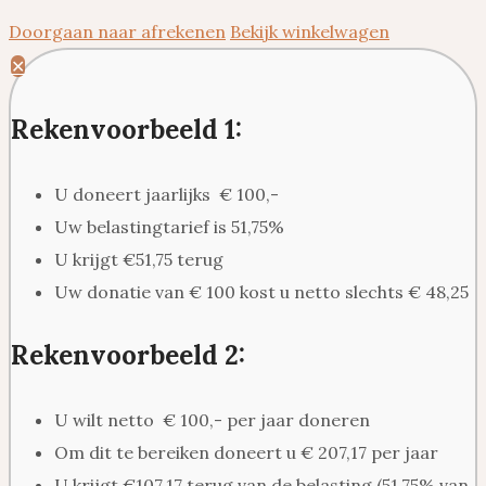
Doorgaan naar afrekenen
Bekijk winkelwagen
✕
Rekenvoorbeeld 1:
U doneert jaarlijks € 100,-
Uw belastingtarief is 51,75%
U krijgt €51,75 terug
Uw donatie van € 100 kost u netto slechts € 48,25
Rekenvoorbeeld 2:
U wilt netto € 100,- per jaar doneren
Om dit te bereiken doneert u € 207,17 per jaar
U krijgt €107,17 terug van de belasting (51,75% van