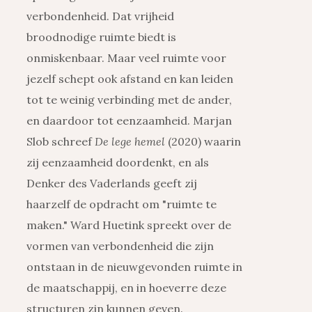
verbondenheid. Dat vrijheid
broodnodige ruimte biedt is
onmiskenbaar. Maar veel ruimte voor
jezelf schept ook afstand en kan leiden
tot te weinig verbinding met de ander,
en daardoor tot eenzaamheid. Marjan
Slob schreef
De lege hemel
(2020) waarin
zij eenzaamheid doordenkt, en als
Denker des Vaderlands geeft zij
haarzelf de opdracht om "ruimte te
maken." Ward Huetink spreekt over de
vormen van verbondenheid die zijn
ontstaan in de nieuwgevonden ruimte in
de maatschappij, en in hoeverre deze
structuren zin kunnen geven.