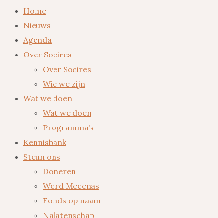
Home
Nieuws
Agenda
Over Socires
Over Socires
Wie we zijn
Wat we doen
Wat we doen
Programma’s
Kennisbank
Steun ons
Doneren
Word Mecenas
Fonds op naam
Nalatenschap