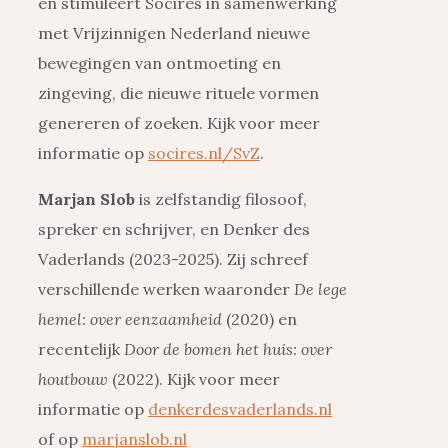
en stimuleert Socires in samenwerking
met Vrijzinnigen Nederland nieuwe
bewegingen van ontmoeting en
zingeving, die nieuwe rituele vormen
genereren of zoeken. Kijk voor meer
informatie op
socires.nl/SvZ
.
Marjan Slob
is zelfstandig filosoof,
spreker en schrijver, en Denker des
Vaderlands (2023-2025). Zij schreef
verschillende werken waaronder
De lege
hemel: over eenzaamheid
(2020) en
recentelijk
Door de bomen het huis: over
houtbouw
(2022). Kijk voor meer
informatie op
denkerdesvaderlands.nl
of op
marjanslob.nl