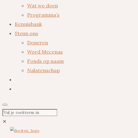
Wat we doen
Programma’s
Kennisbank
Steun ons
Doneren
Word Mecenas
Fonds op naam
Nalatenschap
✕