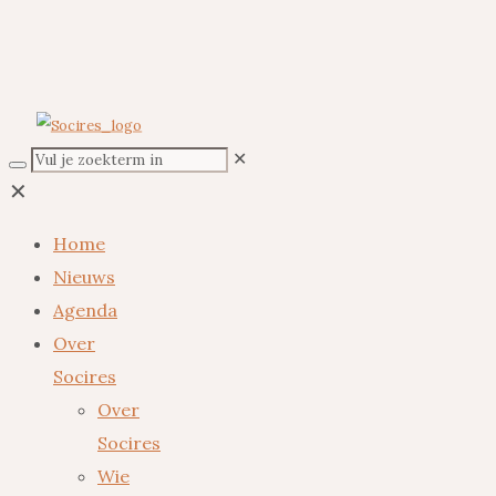
✕
✕
Home
Nieuws
Agenda
Over
Socires
Over
Socires
Wie