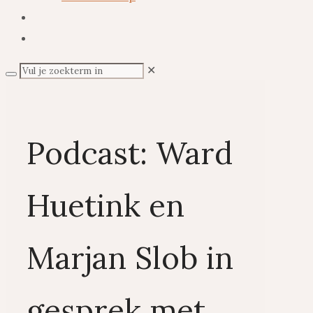
✕
Podcast: Ward
Huetink en
Marjan Slob in
gesprek met