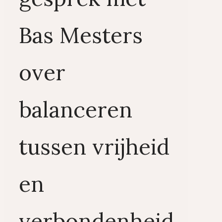
Bas Mesters
over
balanceren
tussen vrijheid
en
verbondenheid